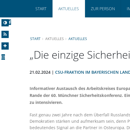
START
AKTUELLES
ZUR PERSON
I
START
AKTUELLES
AKTUELLES
Die einzige Sicherhei
21.02.2024 |
CSU-FRAKTION IM BAYERISCHEN LAN
Informativer Austausch des Arbeitskreises Euro
Rande der 60. Münchner Sicherheitskonferenz. Ein
zu intensivieren.
Fast genau zwei Jahre nach dem Überfall Russlands
Demokratien stärken und aufmerksam sein, denn Put
bedeutendes Signal an die Partner in Osteuropa. Di