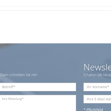
Newsle
Dann schreiben Sie mir!
Erhalten Sie Neui
* Pflichtfeld