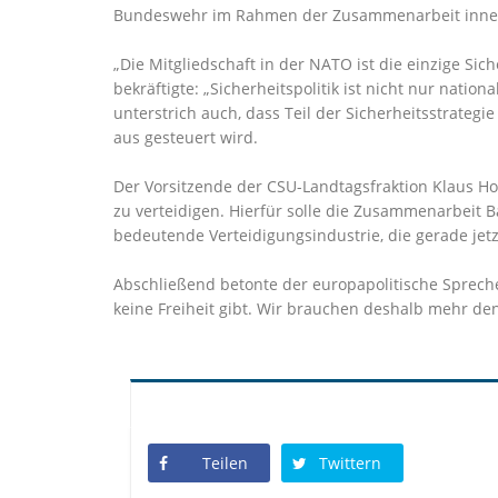
Bundeswehr im Rahmen der Zusammenarbeit innerha
Die Mitgliedschaft in der NATO ist die einzige Sic
bekräftigte: „Sicherheitspolitik ist nicht nur nati
unterstrich auch, dass Teil der Sicherheitsstrateg
aus gesteuert wird.
Der Vorsitzende der CSU-Landtagsfraktion Klaus H
zu verteidigen. Hierfür solle die Zusammenarbeit B
bedeutende Verteidigungsindustrie, die gerade jetz
Abschließend betonte der europapolitische Spreche
keine Freiheit gibt. Wir brauchen deshalb mehr de
Teilen
Twittern