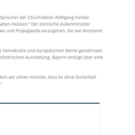
e Sprecher der CSU-Fraktion Wolfgang Fackler
estalten müssen.“ Der estnische Außenminister
 News und Propaganda vorzugehen, die von Russland
 die Demokratie und europäischen Werte gemeinsam
ilitärischen Ausstattung. Bayern verfügt über eine
aben wir sehen müssen, dass es ohne Sicherheit
.“