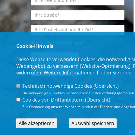
Einwilligungserklärung
*
Cookie-Hinweis
Diese Webseite verwendet Cookies, die notwendig si
Webangebot zu verbessern (Website-Optmierung). Für
widerrufen. Weitere Informationen finden Sie in der
Technisch notwendige Cookies (
Übersicht
)
Die notwendigen Cookies werden allein für den ordnungsgemäßen 
* Pflichtfeld
Cookies von Drittanbietern (
Übersicht
)
Zur Optimierung unserer Webseite binden wir Dienste und Angebote
Alle akzeptieren
Auswahl speichern
IM