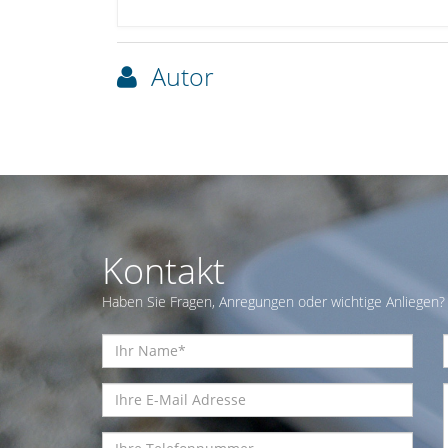
Autor
Kontakt
Haben Sie Fragen, Anregungen oder wichtige Anliegen? 