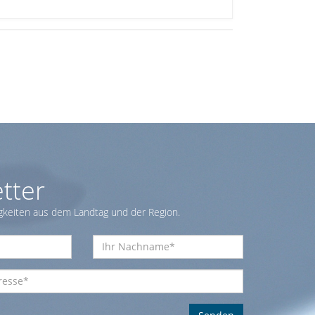
tter
gkeiten aus dem Landtag und der Region.