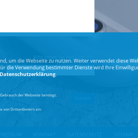
Bitte geben Sie den Code ein:
nd, um die Webseite zu nutzen. Weiter verwendet diese Web
 die Verwendung bestimmter Dienste wird Ihre Einwilligung 
Datenschutzerklärung
.
Gebrauch der Webseite benötigt.
 von Drittanbietern ein.
PRESSUM
KONTAKT
DATENSCHUTZ
SITEMAP