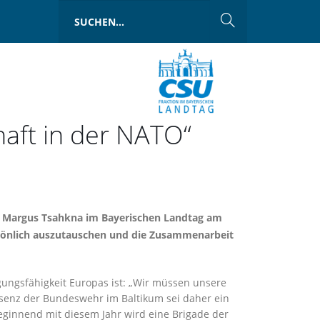
haft in der NATO“
er Margus Tsahkna im Bayerischen Landtag am
ersönlich auszutauschen und die Zusammenarbeit
gungsfähigkeit Europas ist: „Wir müssen unsere
äsenz der Bundeswehr im Baltikum sei daher ein
Beginnend mit diesem Jahr wird eine Brigade der