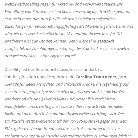
Wettbewerbsbedingungen für Versand- und Vor-Ort-Apotheken. Die
Einhaltung von Kühlketten ist im Koalitionsvertrag ausdrücklich genannt.
Erst recht muss dies nun für die mit der GKV Reform steigenden
Zuzahlungen für verschreibungspflichtige Medikamente gelten. Denn dies
wäre ein massives Lockmittel für die Versandapotheken, das Vor-Ort-
Apotheken nicht anwenden können. Denn diese sind gesetzlich
verpflichtet, die Zuzahlungen im Auftrag der Krankenkassen einzuziehen
und weiterzuleiten – ohne eigenen Vorteil."
Das Mitglied des Gesundheitsausschusses für die CSU-
Landtagsfraktion und die Apothekerin
Carolina Trautner
ergänzt:
Gerade für ältere Menschen und chronisch Kranke, die regelmäßig auf
verschreibungspflichtige Arzneimittel angewiesen sind, ist die Vor-Ort-
Apotheke oft die einzige verlässliche und persönlich erreichbare
Anlaufstelle – umso wichtiger ist es, dass diese Infrastruktur erhalten
bleibt und nicht durch Versandapotheken weiter verdrängt wird. Der
strukturelle Wettbewerbsnachteil der Vor-Ort-Apotheke gegenüber dem
EU-regulierten Versandhandel ist das zentrale ordnungspolitische
Problem: Solange ausländische Versandapotheken Zuzahlungen faktisch