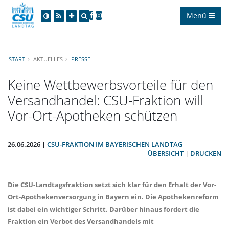
Menü
START
AKTUELLES
PRESSE
Keine Wettbewerbsvorteile für den
Versandhandel: CSU-Fraktion will
Vor-Ort-Apotheken schützen
26.06.2026 |
CSU-FRAKTION IM BAYERISCHEN LANDTAG
ÜBERSICHT
|
DRUCKEN
Die CSU-Landtagsfraktion setzt sich klar für den Erhalt der Vor-
Ort-Apothekenversorgung in Bayern ein. Die Apothekenreform
ist dabei ein wichtiger Schritt. Darüber hinaus fordert die
Fraktion ein Verbot des Versandhandels mit