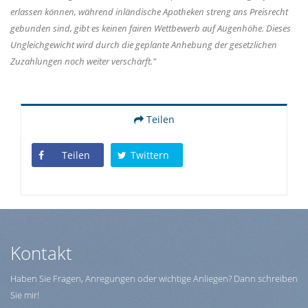
erlassen können, während inländische Apotheken streng ans Preisrecht
gebunden sind, gibt es keinen fairen Wettbewerb auf Augenhöhe. Dieses
Ungleichgewicht wird durch die geplante Anhebung der gesetzlichen
Zuzahlungen noch weiter verschärft."
Teilen
Teilen
Twittern
Kontakt
Haben Sie Fragen, Anregungen oder wichtige Anliegen? Dann schreiben
Sie mir!